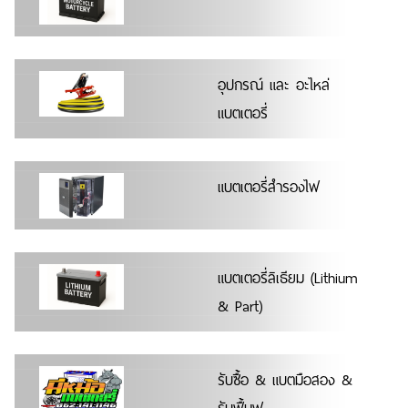
อุปกรณ์ และ อะไหล่
แบตเตอรี่
แบตเตอรี่สำรองไฟ
แบตเตอรี่ลิเธียม (Lithium
& Part)
รับซื้อ & แบตมือสอง &