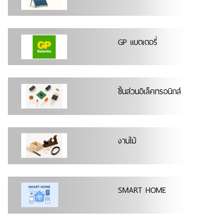
GP แบตเตอรี่
ชิ้นส่วนอิเล็คทรอนิกส์
งานไม้
SMART HOME