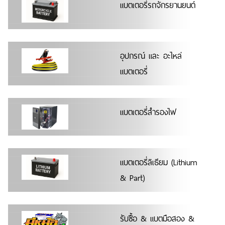
แบตเตอรี่รถจักรยานยนต์
อุปกรณ์ และ อะไหล่
แบตเตอรี่
แบตเตอรี่สำรองไฟ
แบตเตอรี่ลิเธียม (Lithium
& Part)
รับซื้อ & แบตมือสอง &