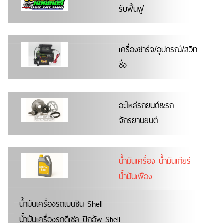
รับฟื้นฟู
เครื่องชาร์จ/อุปกรณ์/สวิท
ชิ่ง
อะไหล่รถยนต์&รถ
จักรยานยนต์
น้ำมันเครื่อง น้ำมันเกียร์
น้ำมันเฟือง
น้ำมันเครื่องรถเบนซิน Shell
น้ำมันเครื่องรถดีเซล ปิกอัพ Shell