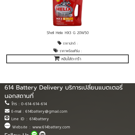
Shell Helix HX3 G 20W50
ราคาปกติ :
ราคาพร้อมเทิร์น :
หยิบใส่ตะกร้า
614 Battery Delivery บริการเปลี่ยนแบตเตอรี่
นอกสถานที่
โทร :
0-614-614-614
E-mail :
614battery@gmail.com
Line ID : 614battery
Website : www.614battery.com