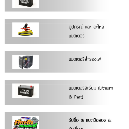
อุปกรณ์ และ อะไหล่
แบตเตอรี่
แบตเตอรี่สำรองไฟ
แบตเตอรี่ลิเธียม (Lithium
& Part)
รับซื้อ & แบตมือสอง &