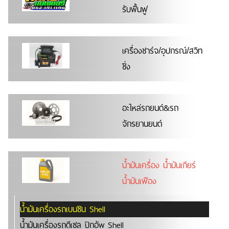
รับฟื้นฟู
เครื่องชาร์จ/อุปกรณ์/สวิท
ชิ่ง
อะไหล่รถยนต์&รถ
จักรยานยนต์
น้ำมันเครื่อง น้ำมันเกียร์
น้ำมันเฟือง
น้ำมันเครื่องรถเบนซิน Shell
น้ำมันเครื่องรถดีเซล ปิกอัพ Shell