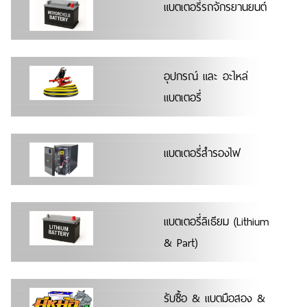
แบตเตอรี่รถจักรยานยนต์
อุปกรณ์ และ อะไหล่
แบตเตอรี่
แบตเตอรี่สำรองไฟ
แบตเตอรี่ลิเธียม (Lithium
& Part)
รับซื้อ & แบตมือสอง &