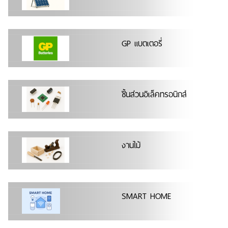
GP แบตเตอรี่
ชิ้นส่วนอิเล็คทรอนิกส์
งานไม้
SMART HOME